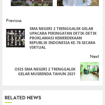
Continue
Previous
Reading
SMA NEGERI 2 TRENGGALEK GELAR
UPACARA PERINGATAN DETIK-DETIK
Pre
PROKLAMASI KEMERDEKAAN
pos
REPUBLIK INDONESIA KE-76 SECARA
VIRTUAL
Next
OSIS SMA NEGERI 2 TRENGGALEK
Next
GELAR MUSRENDA TAHUN 2021
post:
RELATED NEWS