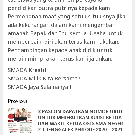
pendidikan putra putrinya kepada kami.
Permohonan maaf yang setulus-tulusnya jika
ada kekurangan dalam kami mengemban
amanah Bapak dan Ibu semua. Usaha untuk
memperbaiki diri akan terus kami lakukan.
Pendampingan kepada anak didik untuk
meraih mimpi akan terus kami jalankan.
SMADA Kreatif !
SMADA Milik Kita Bersama !
SMADA Jaya Selamanya !
Continue
Previous
Reading
3 PASLON DAPATKAN NOMOR URUT
UNTUK MEREBUTKAN KURSI KETUA
Pre
DAN WAKIL KETUA OSIS SMA NEGERI
pos
2 TRENGGALEK PERIODE 2020 – 2021