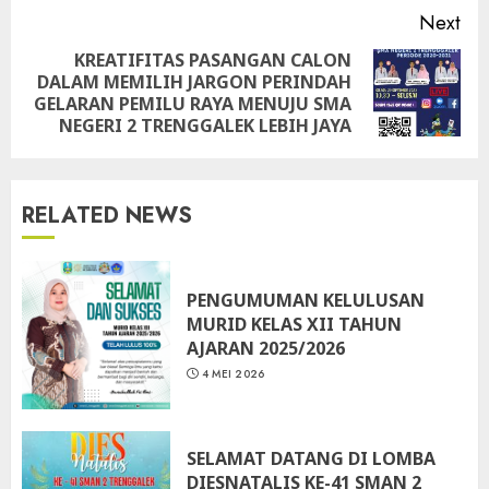
Next
KREATIFITAS PASANGAN CALON
DALAM MEMILIH JARGON PERINDAH
Next
GELARAN PEMILU RAYA MENUJU SMA
post:
NEGERI 2 TRENGGALEK LEBIH JAYA
RELATED NEWS
PENGUMUMAN KELULUSAN
MURID KELAS XII TAHUN
AJARAN 2025/2026
4 MEI 2026
SELAMAT DATANG DI LOMBA
DIESNATALIS KE-41 SMAN 2