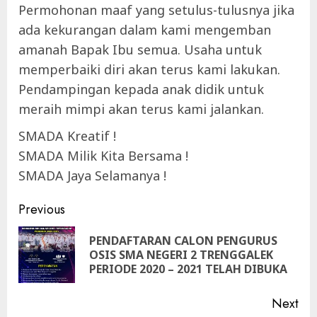
Permohonan maaf yang setulus-tulusnya jika
ada kekurangan dalam kami mengemban
amanah Bapak Ibu semua. Usaha untuk
memperbaiki diri akan terus kami lakukan.
Pendampingan kepada anak didik untuk
meraih mimpi akan terus kami jalankan.
SMADA Kreatif !
SMADA Milik Kita Bersama !
SMADA Jaya Selamanya !
Continue
Previous
Reading
PENDAFTARAN CALON PENGURUS
Pre
OSIS SMA NEGERI 2 TRENGGALEK
pos
PERIODE 2020 – 2021 TELAH DIBUKA
Next