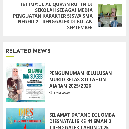
ISTIMA’UL AL QUR’AN RUTIN DI
SEKOLAH SEBAGAI MEDIA
Next
PENGUATAN KARAKTER SISWA SMA
post:
NEGERI 2 TRENGGALEK DI BULAN
SEPTEMBER
RELATED NEWS
PENGUMUMAN KELULUSAN
MURID KELAS XII TAHUN
AJARAN 2025/2026
4 MEI 2026
SELAMAT DATANG DI LOMBA
DIESNATALIS KE-41 SMAN 2
TRENGGALEK TAHUN 2025