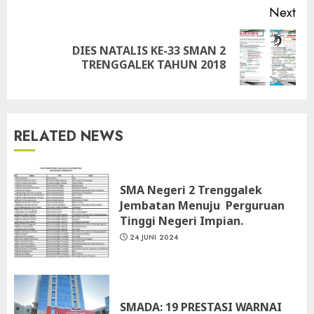
Next
DIES NATALIS KE-33 SMAN 2
Next
TRENGGALEK TAHUN 2018
post:
RELATED NEWS
SMA Negeri 2 Trenggalek
Jembatan Menuju Perguruan
Tinggi Negeri Impian.
24 JUNI 2024
SMADA: 19 PRESTASI WARNAI