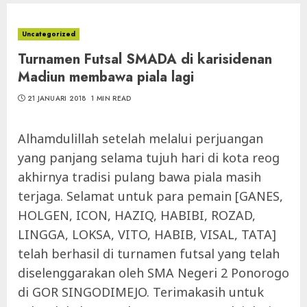
Uncategorized
Turnamen Futsal SMADA di karisidenan
Madiun membawa piala lagi
21 JANUARI 2018
1 MIN READ
Alhamdulillah setelah melalui perjuangan
yang panjang selama tujuh hari di kota reog
akhirnya tradisi pulang bawa piala masih
terjaga. Selamat untuk para pemain [GANES,
HOLGEN, ICON, HAZIQ, HABIBI, ROZAD,
LINGGA, LOKSA, VITO, HABIB, VISAL, TATA]
telah berhasil di turnamen futsal yang telah
diselenggarakan oleh SMA Negeri 2 Ponorogo
di GOR SINGODIMEJO. Terimakasih untuk