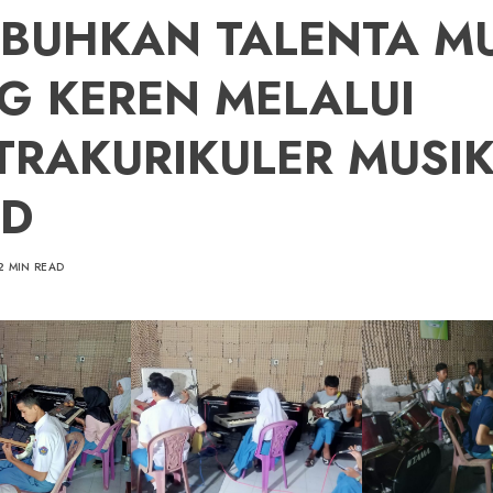
BUHKAN TALENTA MU
G KEREN MELALUI
TRAKURIKULER MUSI
D
2 MIN READ