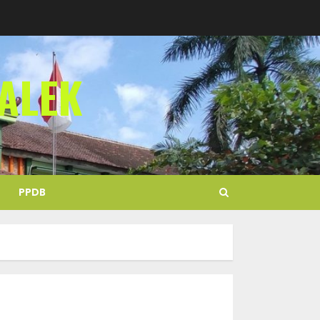
ALEK
PPDB