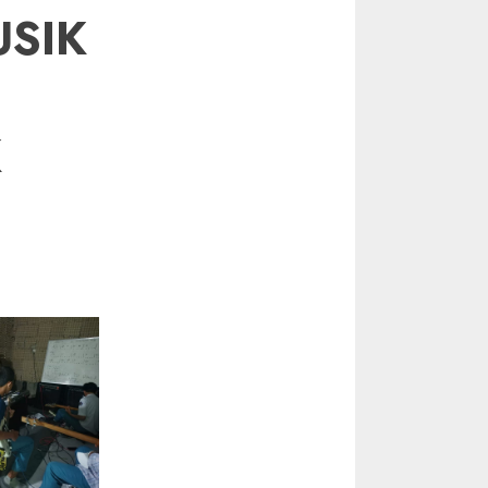
SIK
K