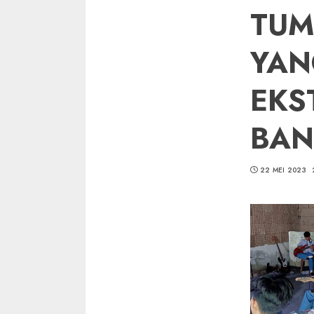
TUM
YAN
EKS
BAN
22 MEI 2023