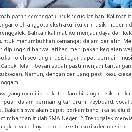
nah patah semangat untuk terus latihan. Kalimat i
dengar oleh anggota ekstrakurikuler musik modern 
renggalek. Bahkan kalimat itu menjadi daya dan ke
i untuk menumbuhkan semangat dalam berlatih. M
at dipungkiri bahwa latihan merupakan kegiatan waj
akukan oleh seorang musisi agar dapat bermain mus
. Capek, lelah, bosan sudah pasti menjadi tantangan
suksesan. Namun, dengan berjuang pasti kesuksesa
enggam.
swa yang memiliki bakat dalam bidang musik modern
mpuan dalam bermain gitar, drum, keyboard, vocal d
. Bakat siswa akan dapat berkembang jika selalu di
rtimbangan itulah SMA Negeri 2 Trenggalek menyi
gkan wadahnya berupa ekstrakurikuler musik mo