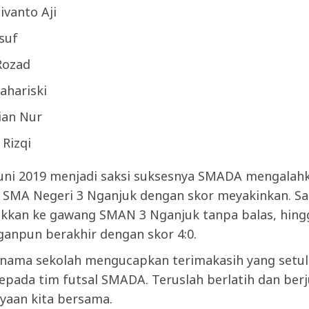
ivanto Aji
suf
Rozad
ahariski
lian Nur
 Rizqi
Juni 2019 menjadi saksi suksesnya SMADA mengalah
ri SMA Negeri 3 Nganjuk dengan skor meyakinkan. Sa
sakkan ke gawang SMAN 3 Nganjuk tanpa balas, hing
ganpun berakhir dengan skor 4:0.
 nama sekolah mengucapkan terimakasih yang setul
epada tim futsal SMADA. Teruslah berlatih dan ber
yaan kita bersama.