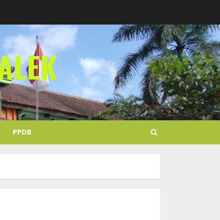
ALEK
PPDB