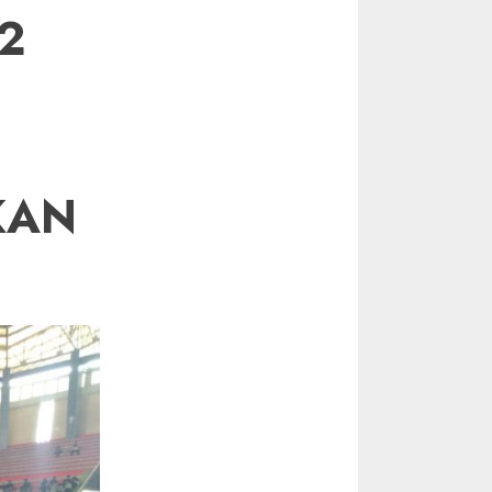
2
KAN