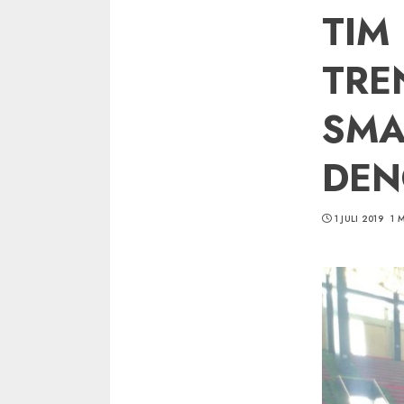
TIM
TRE
SMA
DEN
1 JULI 2019
1 