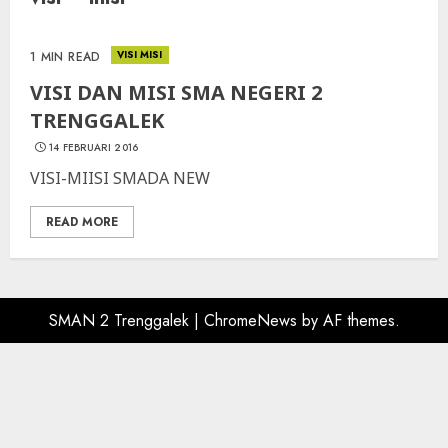
VISI MISI
1 MIN READ
VISI DAN MISI SMA NEGERI 2
TRENGGALEK
14 FEBRUARI 2016
VISI-MIISI SMADA NEW
READ MORE
SMAN 2 Trenggalek
|
ChromeNews
by AF themes.