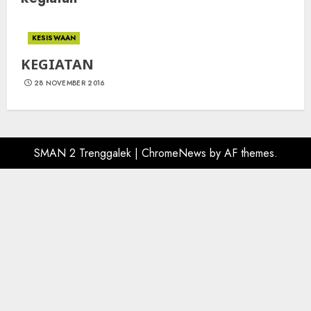
KESISWAAN
KEGIATAN
28 NOVEMBER 2016
SMAN 2 Trenggalek
|
ChromeNews
by AF themes.