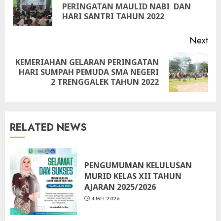
Pre
PERINGATAN MAULID NABI DAN
pos
HARI SANTRI TAHUN 2022
Next
KEMERIAHAN GELARAN PERINGATAN
Next
HARI SUMPAH PEMUDA SMA NEGERI
post:
2 TRENGGALEK TAHUN 2022
RELATED NEWS
PENGUMUMAN KELULUSAN
MURID KELAS XII TAHUN
AJARAN 2025/2026
4 MEI 2026