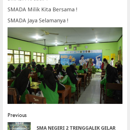
SMADA Milik Kita Bersama !
SMADA Jaya Selamanya !
Continue
Previous
Reading
SMA NEGERI 2 TRENGGALEK GELAR