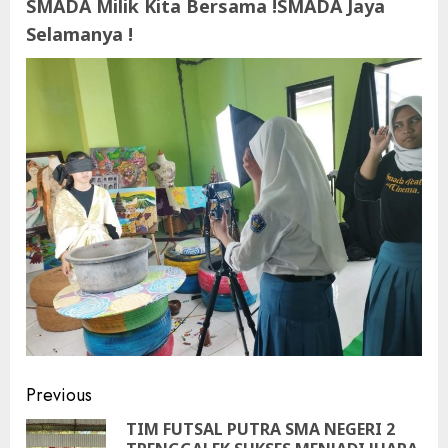
SMADA Milik Kita Bersama !SMADA Jaya
Selamanya !
Continue
Previous
Reading
TIM FUTSAL PUTRA SMA NEGERI 2