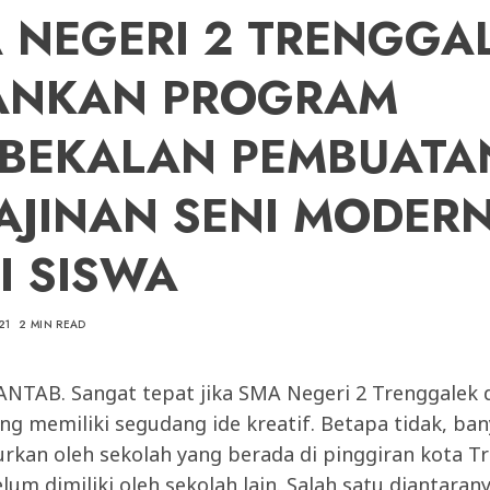
 NEGERI 2 TRENGGA
ANKAN PROGRAM
BEKALAN PEMBUATA
AJINAN SENI MODER
I SISWA
21
2 MIN READ
TAB. Sangat tepat jika SMA Negeri 2 Trenggalek 
ng memiliki segudang ide kreatif. Betapa tidak, ban
urkan oleh sekolah yang berada di pinggiran kota T
elum dimiliki oleh sekolah lain. Salah satu diantaran