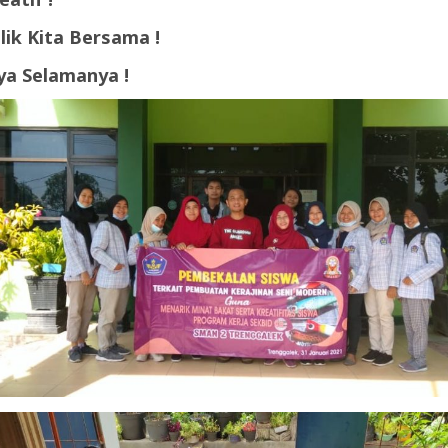
ik Kita Bersama !
a Selamanya !