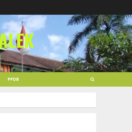
ALEK
PPDB