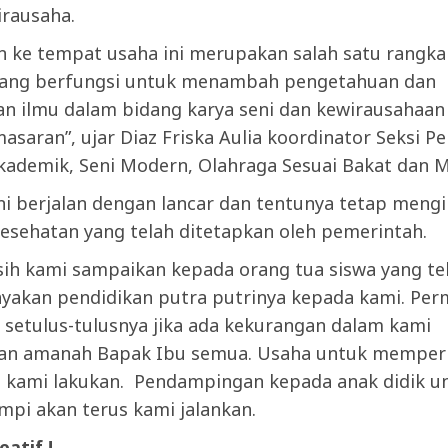
irausaha.
n ke tempat usaha ini merupakan salah satu rangka
yang berfungsi untuk menambah pengetahuan dan
n ilmu dalam bidang karya seni dan kewirausahaan
asaran”, ujar Diaz Friska Aulia koordinator Seksi 
kademik, Seni Modern, Olahraga Sesuai Bakat dan M
ni berjalan dengan lancar dan tentunya tetap mengi
esehatan yang telah ditetapkan oleh pemerintah.
sih kami sampaikan kepada orang tua siswa yang te
akan pendidikan putra putrinya kepada kami. Pe
 setulus-tulusnya jika ada kekurangan dalam kami
 amanah Bapak Ibu semua. Usaha untuk memperba
s kami lakukan. Pendampingan kepada anak didik u
mpi akan terus kami jalankan.
atif !