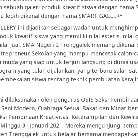
n sebuah galeri produk kreatif siswa dengan nama 
tau lebih dikenal dengan nama SMART GALLERY.
LERY ini dijadikan sebagai wadah untuk menghim
oduk kreatif siswa yang memiliki nilai estetis, nilai
ilai jual. SMA Negeri 2 Trenggalek memang dikenal
ntrepreneur. Sekolah yang mampu mencetak calon-c
 muda yang siap untuk terjun langsung di dunia us
gram yang telah dijalankan, yang terbaru salah sat
embekalan siswa tentang teknik pembuatan kerajin
ni dilaksanakan oleh pengurus OSIS Seksi Pembinaa
 Seni Modern, Olahraga Sesuai Bakat dan Minat be
ksi Pembinaan Kreativitas, Keterampilan dan Kewir
i Minggu 31 Januari 2021. Mereka mengunjungi temp
ten Trenggalek untuk belajar bersama mendapatka