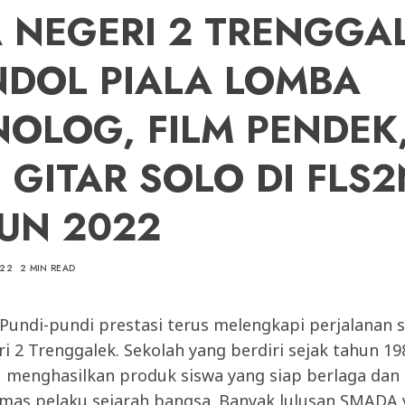
 NEGERI 2 TRENGGA
DOL PIALA LOMBA
OLOG, FILM PENDEK
 GITAR SOLO DI FLS2
UN 2022
022
2 MIN READ
Pundi-pundi prestasi terus melengkapi perjalanan s
 2 Trenggalek. Sekolah yang berdiri sejak tahun 19
 menghasilkan produk siswa yang siap berlaga dan
emas pelaku sejarah bangsa. Banyak lulusan SMADA