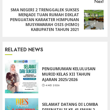
Next
SMA NEGERI 2 TRENGGALEK SUKSES
MENJADI TUAN RUMAH DIKLAT
Next
PENGUATAN KARAKTER HIMPUNAN
post:
MUSYAWARAH OSIS (HIMO)
KABUPATEN TAHUN 2021
RELATED NEWS
PENGUMUMAN KELULUSAN
MURID KELAS XII TAHUN
AJARAN 2025/2026
4 MEI 2026
SELAMAT DATANG DI LOMBA
DIESNATALIS KE-41 SMAN 2