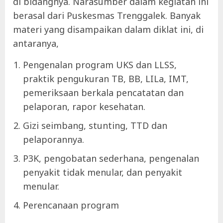
di bidangnya. Narasumber dalam kegiatan ini
berasal dari Puskesmas Trenggalek. Banyak
materi yang disampaikan dalam diklat ini, di
antaranya,
Pengenalan program UKS dan LLSS,
praktik pengukuran TB, BB, LILa, IMT,
pemeriksaan berkala pencatatan dan
pelaporan, rapor kesehatan.
Gizi seimbang, stunting, TTD dan
pelaporannya.
P3K, pengobatan sederhana, pengenalan
penyakit tidak menular, dan penyakit
menular.
Perencanaan program