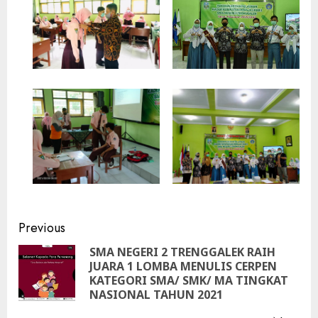
Continue
Previous
Reading
SMA NEGERI 2 TRENGGALEK RAIH
JUARA 1 LOMBA MENULIS CERPEN
Pre
KATEGORI SMA/ SMK/ MA TINGKAT
pos
NASIONAL TAHUN 2021