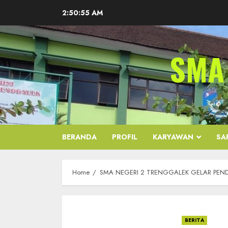
Skip
2:50:56 AM
to
content
SMA
BERANDA
PROFIL
KARYAWAN
SA
Home
SMA NEGERI 2 TRENGGALEK GELAR PEND
BERITA