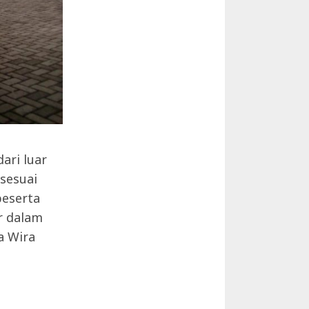
ari luar
 sesuai
peserta
r dalam
a Wira