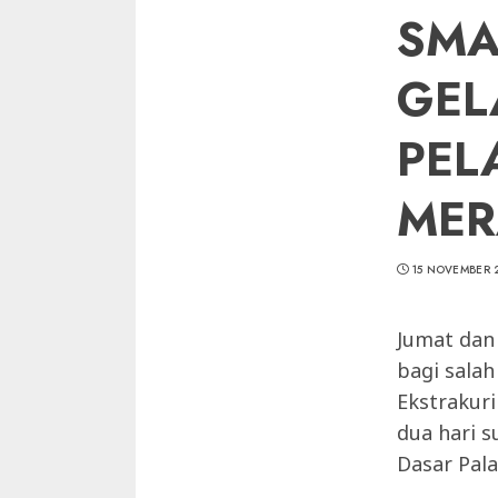
SMA
GEL
PEL
MER
15 NOVEMBER 
Jumat dan
bagi salah
Ekstrakur
dua hari 
Dasar Pal