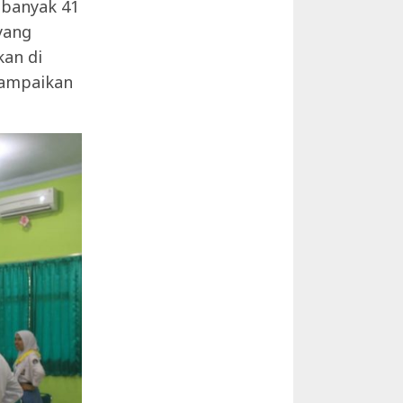
ebanyak 41
yang
kan di
sampaikan