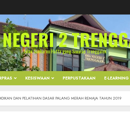
 NEGERI 2 TRENGG
Jalan Soekarno Hatta gang Siwalan Trenggalek
RPRAS
KESISWAAN
PERPUSTAKAAN
E-LEARNING
IDIKAN DAN PELATIHAN DASAR PALANG MERAH REMAJA TAHUN 2019