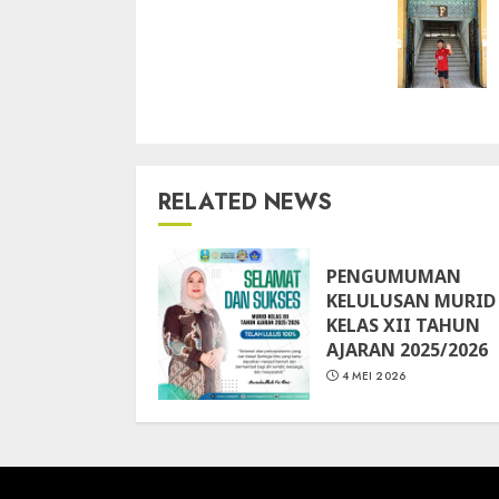
RELATED NEWS
PENGUMUMAN
KELULUSAN MURID
KELAS XII TAHUN
AJARAN 2025/2026
4 MEI 2026