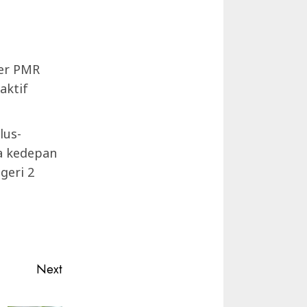
der PMR
aktif
lus-
a kedepan
geri 2
Next