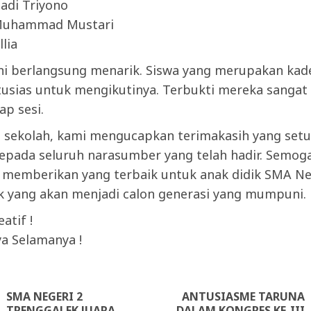
adi Triyono
 Muhammad Mustari
llia
ini berlangsung menarik. Siswa yang merupakan ka
usias untuk mengikutinya. Terbukti mereka sangat 
ap sesi.
 sekolah, kami mengucapkan terimakasih yang setu
kepada seluruh narasumber yang telah hadir. Semog
i memberikan yang terbaik untuk anak didik SMA Ne
k yang akan menjadi calon generasi yang mumpuni.
atif !
a Selamanya !
ue
g
SMA NEGERI 2
ANTUSIASME TARUNA
TRENGGALEK JUARA
DALAM KONGRES KE-III