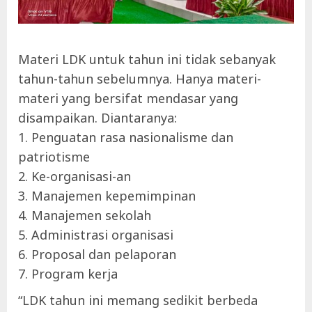
Materi LDK untuk tahun ini tidak sebanyak
tahun-tahun sebelumnya. Hanya materi-
materi yang bersifat mendasar yang
disampaikan. Diantaranya:
1. Penguatan rasa nasionalisme dan
patriotisme
2. Ke-organisasi-an
3. Manajemen kepemimpinan
4. Manajemen sekolah
5. Administrasi organisasi
6. Proposal dan pelaporan
7. Program kerja
“LDK tahun ini memang sedikit berbeda