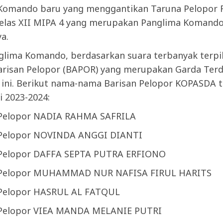
Komando baru yang menggantikan Taruna Pelopor 
elas XII MIPA 4 yang merupakan Panglima Komand
a.
nglima Komando, berdasarkan suara terbanyak terpil
arisan Pelopor (BAPOR) yang merupakan Garda Terd
 ini. Berikut nama-nama Barisan Pelopor KOPASDA t
 2023-2024:
 Pelopor NADIA RAHMA SAFRILA
 Pelopor NOVINDA ANGGI DIANTI
 Pelopor DAFFA SEPTA PUTRA ERFIONO
a Pelopor MUHAMMAD NUR NAFISA FIRUL HARITS
 Pelopor HASRUL AL FATQUL
 Pelopor VIEA MANDA MELANIE PUTRI