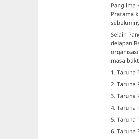
Panglima 
Pratama k
sebelumny
Selain Pa
delapan B
organisasi
masa bakti
1. Taruna
2. Taruna
3. Taruna
4. Tarun
5. Taruna
6. Taruna