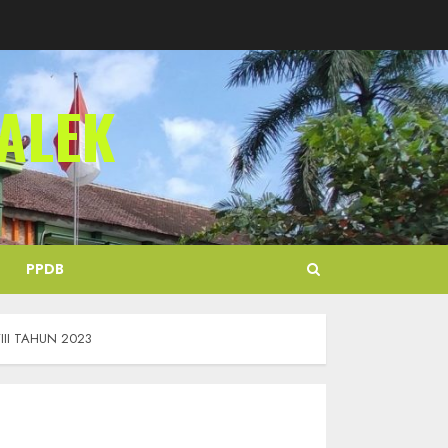
ALEK
PPDB
II TAHUN 2023