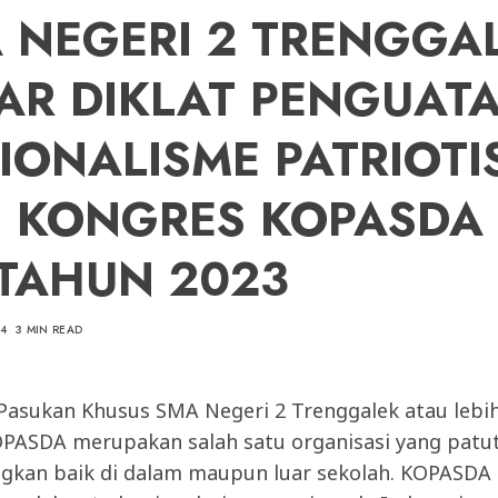
 NEGERI 2 TRENGGA
AR DIKLAT PENGUAT
IONALISME PATRIOTI
 KONGRES KOPASDA 
I TAHUN 2023
4
3 MIN READ
asukan Khusus SMA Negeri 2 Trenggalek atau lebih
PASDA merupakan salah satu organisasi yang patu
ngkan baik di dalam maupun luar sekolah. KOPASDA