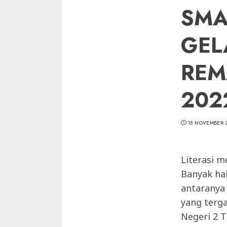
SMA
GEL
REM
202
15 NOVEMBER 
Literasi 
Banyak ha
antaranya
yang terg
Negeri 2 T