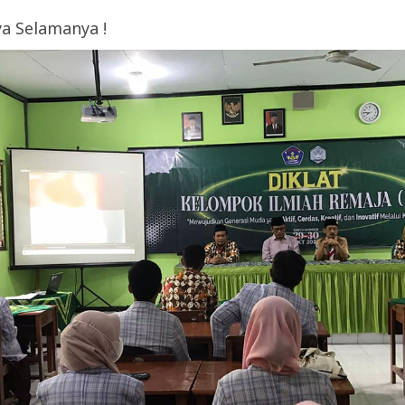
a Selamanya !