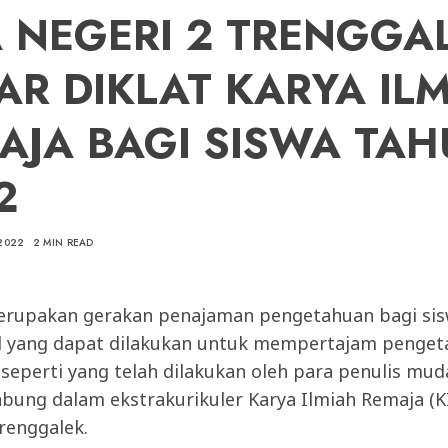
 NEGERI 2 TRENGGA
AR DIKLAT KARYA IL
AJA BAGI SISWA TA
2
2022
2 MIN READ
merupakan gerakan penajaman pengetahuan bagi sis
l yang dapat dilakukan untuk mempertajam pengeta
 seperti yang telah dilakukan oleh para penulis m
abung dalam ekstrakurikuler Karya Ilmiah Remaja (
renggalek.