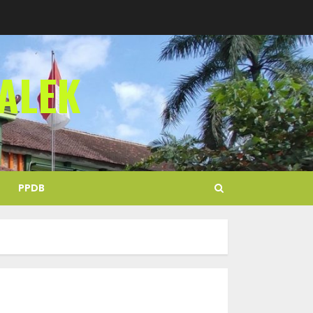
ALEK
PPDB