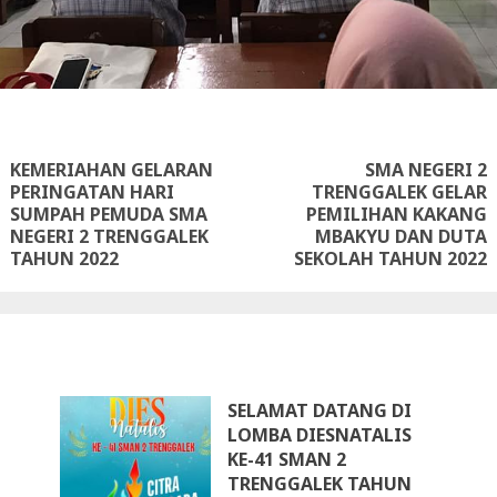
ue
g
KEMERIAHAN GELARAN
SMA NEGERI 2
PERINGATAN HARI
TRENGGALEK GELAR
Previous
Next
SUMPAH PEMUDA SMA
PEMILIHAN KAKANG
post:
post:
NEGERI 2 TRENGGALEK
MBAKYU DAN DUTA
TAHUN 2022
SEKOLAH TAHUN 2022
SELAMAT DATANG DI
LOMBA DIESNATALIS
KE-41 SMAN 2
TRENGGALEK TAHUN