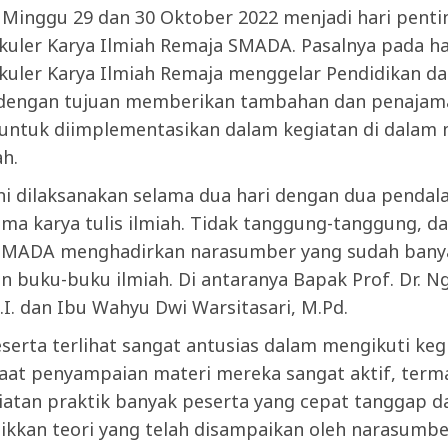
 Minggu 29 dan 30 Oktober 2022 menjadi hari penti
ikuler Karya Ilmiah Remaja SMADA. Pasalnya
pada har
ikuler Karya Ilmiah Remaja menggelar Pendidikan d
 dengan tujuan memberikan tambahan dan penajam
 untuk diimplementasikan dalam kegiatan di dalam
ah.
ini dilaksanakan selama dua hari dengan dua penda
ma karya tulis ilmiah. Tidak tanggung-tanggung, da
 SMADA menghadirkan narasumber yang sudah bany
 buku-buku ilmiah. Di antaranya Bapak Prof. Dr. N
I. dan Ibu Wahyu Dwi Warsitasari, M.Pd.
serta terlihat sangat antusias dalam mengikuti kegi
saat penyampaian materi mereka sangat aktif, term
iatan praktik banyak peserta yang cepat tanggap
kkan teori yang telah disampaikan oleh narasumbe