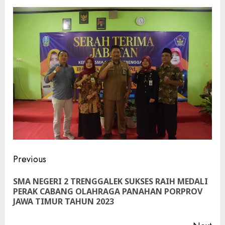
Continue
Previous
Reading
SMA NEGERI 2 TRENGGALEK SUKSES RAIH MEDALI
Pre
PERAK CABANG OLAHRAGA PANAHAN PORPROV
pos
JAWA TIMUR TAHUN 2023