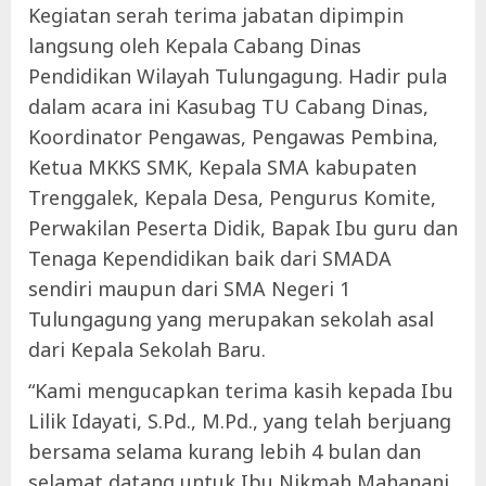
Kegiatan serah terima jabatan dipimpin
langsung oleh Kepala Cabang Dinas
Pendidikan Wilayah
Tulungagung. Hadir pula
dalam acara ini Kasubag TU Cabang Dinas,
Koordinator Pengawas, Pengawas Pembina,
Ketua MKKS SMK, Kepala SMA kabupaten
Trenggalek, Kepala Desa, Pengurus Komite,
Perwakilan Peserta Didik, Bapak Ibu guru dan
Tenaga Kependidikan baik dari SMADA
sendiri maupun dari SMA Negeri 1
Tulungagung yang merupakan sekolah asal
dari Kepala Sekolah Baru.
“Kami mengucapkan terima kasih kepada Ibu
Lilik Idayati, S.Pd., M.Pd., yang telah berjuang
bersama selama kurang lebih 4 bulan dan
selamat datang untuk Ibu Nikmah Mahanani,