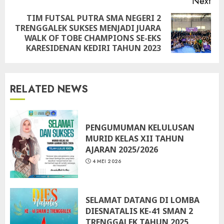
Next
TIM FUTSAL PUTRA SMA NEGERI 2
TRENGGALEK SUKSES MENJADI JUARA
Next
WALK OF TOBE CHAMPIONS SE-EKS
post:
KARESIDENAN KEDIRI TAHUN 2023
RELATED NEWS
PENGUMUMAN KELULUSAN
MURID KELAS XII TAHUN
AJARAN 2025/2026
4 MEI 2026
SELAMAT DATANG DI LOMBA
DIESNATALIS KE-41 SMAN 2
TRENGGALEK TAHUN 2025