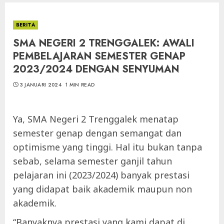
BERITA
SMA NEGERI 2 TRENGGALEK: AWALI
PEMBELAJARAN SEMESTER GENAP
2023/2024 DENGAN SENYUMAN
3 JANUARI 2024
1 MIN READ
Ya, SMA Negeri 2 Trenggalek menatap
semester genap dengan semangat dan
optimisme yang tinggi. Hal itu bukan tanpa
sebab, selama semester ganjil tahun
pelajaran ini (2023/2024) banyak prestasi
yang didapat baik akademik maupun non
akademik.
“Banyaknya prestasi yang kami dapat di