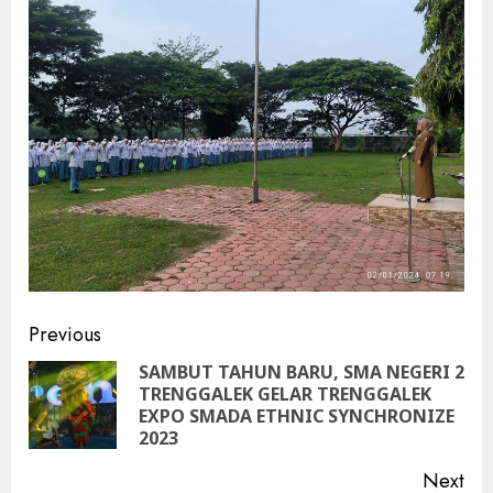
Continue
Previous
Reading
SAMBUT TAHUN BARU, SMA NEGERI 2
TRENGGALEK GELAR TRENGGALEK
Pre
EXPO SMADA ETHNIC SYNCHRONIZE
pos
2023
Next