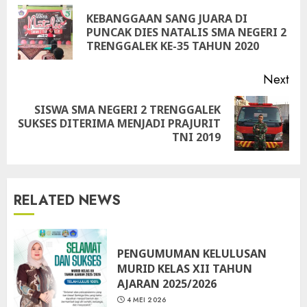
Reading
KEBANGGAAN SANG JUARA DI
Pre
PUNCAK DIES NATALIS SMA NEGERI 2
pos
TRENGGALEK KE-35 TAHUN 2020
Next
SISWA SMA NEGERI 2 TRENGGALEK
Next
SUKSES DITERIMA MENJADI PRAJURIT
post:
TNI 2019
RELATED NEWS
PENGUMUMAN KELULUSAN
MURID KELAS XII TAHUN
AJARAN 2025/2026
4 MEI 2026