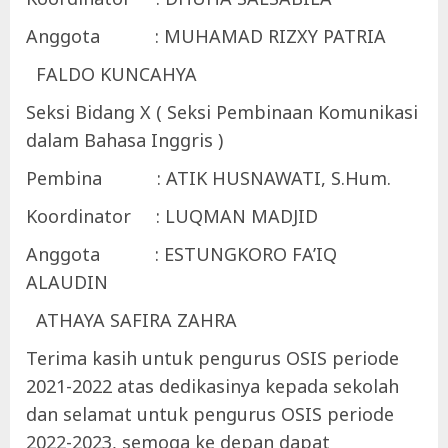
Anggota : MUHAMAD RIZXY PATRIA
FALDO KUNCAHYA
Seksi Bidang X ( Seksi Pembinaan Komunikasi
dalam Bahasa Inggris )
Pembina : ATIK HUSNAWATI, S.Hum.
Koordinator : LUQMAN MADJID
Anggota : ESTUNGKORO FA’IQ
ALAUDIN
ATHAYA SAFIRA ZAHRA
Terima kasih untuk pengurus OSIS periode
2021-2022 atas dedikasinya kepada sekolah
dan selamat untuk pengurus OSIS periode
2022-2023, semoga ke depan dapat