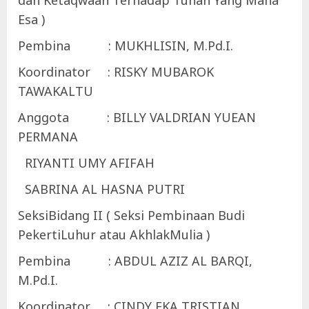
dan Ketaqwaan Terhadap Tuhan Yang Maha
Esa )
Pembina : MUKHLISIN, M.Pd.I.
Koordinator : RISKY MUBAROK
TAWAKALTU
Anggota : BILLY VALDRIAN YUEAN
PERMANA
RIYANTI UMY AFIFAH
SABRINA AL HASNA PUTRI
SeksiBidang II ( Seksi Pembinaan Budi
PekertiLuhur atau AkhlakMulia )
Pembina : ABDUL AZIZ AL BARQI,
M.Pd.I.
Koordinator : CINDY EKA TRISTIAN