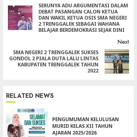
Reading
SERUNYA ADU ARGUMENTASI DALAM
DEBAT PASANGAN CALON KETUA
Pre
DAN WAKIL KETUA OSIS SMA NEGERI
pos
2 TRENGGALEK SEBAGAI WAHANA
BELAJAR BERDEMOKRASI SEJAK DINI
Next
SMA NEGERI 2 TRENGGALEK SUKSES
GONDOL 2 PIALA DUTA LALU LINTAS
Next
KABUPATEN TRENGGALEK TAHUN
post:
2022
RELATED NEWS
PENGUMUMAN KELULUSAN
MURID KELAS XII TAHUN
AJARAN 2025/2026