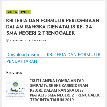
BERITA
EVENT
KRITERIA DAN FORMULIR PERLOMBAAN
DALAM RANGKA DIENATALIS KE- 34
SMA NEGERI 2 TRENGGALEK
3 FEBRUARI 2019
1 MIN READ
Download disini ……KRITERIA DAN FORMULIR
PENDAFTARAN
Continue
Previous
Reading
IKUTI ANEKA LOMBA ANTAR
SMP/MTs SE-EKS KARESIDENAN
Pre
KEDIRI DALAM RANGKA DIES
pos
NATALIS SMA NEGERI 2 TRENGGALEK
TERCINTA TAHUN 2019