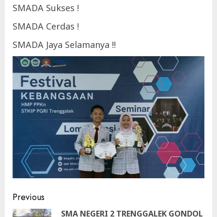
SMADA Sukses !
SMADA Cerdas !
SMADA Jaya Selamanya !!
Continue
Previous
Reading
SMA NEGERI 2 TRENGGALEK GONDOL