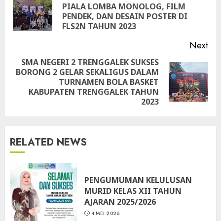
PIALA LOMBA MONOLOG, FILM
Pre
PENDEK, DAN DESAIN POSTER DI
pos
FLS2N TAHUN 2023
Next
SMA NEGERI 2 TRENGGALEK SUKSES
BORONG 2 GELAR SEKALIGUS DALAM
Next
TURNAMEN BOLA BASKET
post:
KABUPATEN TRENGGALEK TAHUN
2023
RELATED NEWS
PENGUMUMAN KELULUSAN
MURID KELAS XII TAHUN
AJARAN 2025/2026
4 MEI 2026