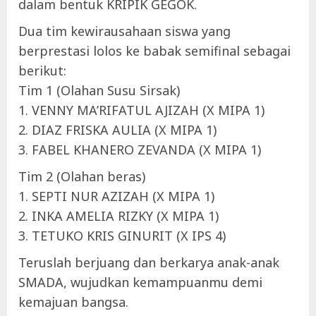
dalam bentuk KRIPIK GEGOK.
Dua tim kewirausahaan siswa yang
berprestasi lolos ke babak semifinal sebagai
berikut:
Tim 1 (Olahan Susu Sirsak)
1. VENNY MA’RIFATUL AJIZAH (X MIPA 1)
2. DIAZ FRISKA AULIA (X MIPA 1)
3. FABEL KHANERO ZEVANDA (X MIPA 1)
Tim 2 (Olahan beras)
1. SEPTI NUR AZIZAH (X MIPA 1)
2. INKA AMELIA RIZKY (X MIPA 1)
3. TETUKO KRIS GINURIT (X IPS 4)
Teruslah berjuang dan berkarya anak-anak
SMADA, wujudkan kemampuanmu demi
kemajuan bangsa.